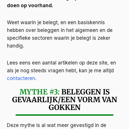
doen op voorhand.
Weet waarin je belegt, en een basiskennis
hebben over beleggen in het algemeen en de
specifieke sectoren waarin je belegt is zeker
handig.
Lees eens een aantal artikelen op deze site, en
als je nog steeds vragen hebt, kan je me altijd
contacteren
.
MYTHE #3:
BELEGGEN IS
GEVAARLIJK/EEN VORM VAN
GOKKEN
Deze mythe is al wat meer gevestigd in de