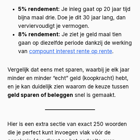
5% rendement:
Je inleg gaat op 20 jaar tijd
bijna maal drie. Doe je dit 30 jaar lang, dan
verviervoudigt je vermogen.
8% rendement:
Je ziet je geld maal tien
gaan op diezelfde periode dankzij de werking
van
compount interest rente op rente
.
Vergelijk dat eens met sparen, waarbij je elk jaar
minder en minder “echt” geld (koopkracht) hebt,
en je kan duidelijk zien waarom de keuze tussen
geld sparen of beleggen
snel is gemaakt.
Hier is een extra sectie van exact 250 woorden
die je perfect kunt invoegen vlak vóór de