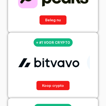
Beleg nu
⭐ #1 VOOR CRYPTO
Koop crypto