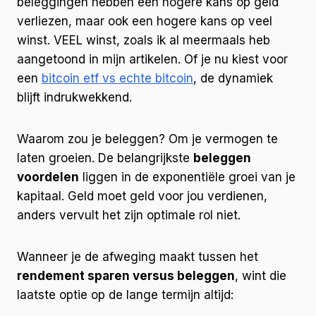
beleggingen hebben een hogere kans op geld
verliezen, maar ook een hogere kans op veel
winst. VEEL winst, zoals ik al meermaals heb
aangetoond in mijn artikelen. Of je nu kiest voor
een
bitcoin etf vs echte bitcoin
, de dynamiek
blijft indrukwekkend.
Waarom zou je beleggen? Om je vermogen te
laten groeien. De belangrijkste
beleggen
voordelen
liggen in de exponentiële groei van je
kapitaal. Geld moet geld voor jou verdienen,
anders vervult het zijn optimale rol niet.
Wanneer je de afweging maakt tussen het
rendement sparen versus beleggen
, wint die
laatste optie op de lange termijn altijd: