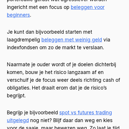
ingericht met een focus op
beleggen voor
beginners
.
Je kunt dan bijvoorbeeld starten met
laagdrempelig
beleggen met weinig geld
via
indexfondsen om zo de markt te verslaan.
Naarmate je ouder wordt of je doelen dichterbij
komen, bouw je het risico langzaam af en
verschuif je de focus weer deels richting cash of
obligaties. Het draait erom dat je de risico’s
begrijpt.
Begrijp je bijvoorbeeld
spot vs futures trading
uitgelegd
nog niet? Blijf daar dan weg en kies
voor de saaie, maar bewezen weg. Zo laat je tijd