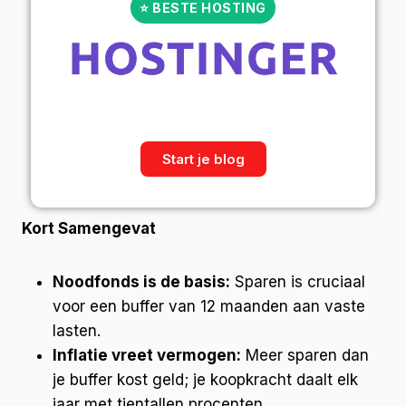
⭐ BESTE HOSTING
Start je blog
Kort Samengevat
Noodfonds is de basis:
Sparen is cruciaal
voor een buffer van 12 maanden aan vaste
lasten.
Inflatie vreet vermogen:
Meer sparen dan
je buffer kost geld; je koopkracht daalt elk
jaar met tientallen procenten.