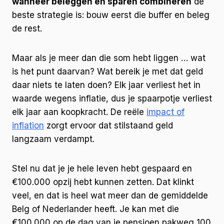
wanneer beleggen en sparen combineren
de
beste strategie is: bouw eerst die buffer en beleg
de rest.
Maar als je meer dan die som hebt liggen … wat
is het punt daarvan? Wat bereik je met dat geld
daar niets te laten doen? Elk jaar verliest het in
waarde wegens inflatie, dus je spaarpotje verliest
elk jaar aan koopkracht. De reële
impact of
inflation
zorgt ervoor dat stilstaand geld
langzaam verdampt.
Stel nu dat je je hele leven hebt gespaard en
€100.000 opzij hebt kunnen zetten. Dat klinkt
veel, en dat is heel wat meer dan de gemiddelde
Belg of Nederlander heeft. Je kan met die
€100.000 op de dag van je pensioen pakweg 100