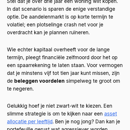
Stel dat je over drie jaar een woning wilt kopen.
In dat scenario is sparen de enige verstandige
optie. De aandelenmarkt is op korte termijn te
volatiel; een plotselinge crash net voor je
overdracht kan je plannen ruïneren.
Wie echter kapitaal overheeft voor de lange
termijn, pleegt financiële zelfmoord door het op
een spaarrekening te laten staan. Voor vermogen
dat je minstens vijf tot tien jaar kunt missen, zijn
de
beleggen voordelen
simpelweg te groot om
te negeren.
Gelukkig hoef je niet zwart-wit te kiezen. Een
slimme strategie is om te kijken naar een
asset
allocatie per leeftijd
. Ben je nog jong? Dan kan je
portefeuille gerust wat agressiever worden