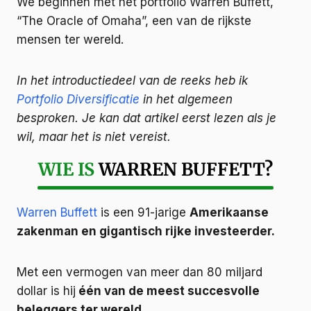
We beginnen met het portfolio Warren Buffett,
“The Oracle of Omaha”, een van de rijkste
mensen ter wereld.
In het introductiedeel van de reeks heb ik
Portfolio Diversificatie
in het algemeen
besproken. Je kan dat artikel eerst lezen als je
wil, maar het is niet vereist.
WIE IS
WARREN BUFFETT?
Warren Buffett
is een 91-jarige
Amerikaanse
zakenman en gigantisch rijke investeerder.
Met een vermogen van meer dan 80 miljard
dollar is hij
één van de meest succesvolle
beleggers ter wereld.