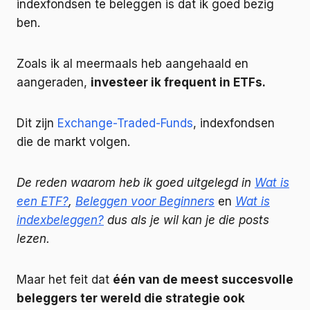
indexfondsen te beleggen is dat ik goed bezig
ben.
Zoals ik al meermaals heb aangehaald en
aangeraden,
investeer ik frequent in ETFs.
Dit zijn
Exchange-Traded-Funds
, indexfondsen
die de markt volgen.
De reden waarom heb ik goed uitgelegd in
Wat is
een ETF?
,
Beleggen voor Beginners
en
Wat is
indexbeleggen?
dus als je wil kan je die posts
lezen.
Maar het feit dat
één van de meest succesvolle
beleggers ter wereld die strategie ook