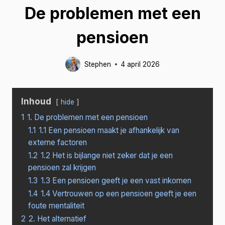
De problemen met een
pensioen
Stephen
4 april 2026
Inhoud
hide
1
1. De problemen met een pensioen
1.1
1.1 Een pensioen maakt je afhankelijk van
externe factoren
1.2
1.2 Het is bijlange niet zeker dat je een
pensioen zal krijgen
1.3
1.3 Een pensioen geeft je een vast inkomen
1.4
1.4 Vertrouwen op een pensioen geeft je een
foute mentaliteit
2
2. Het alternatief