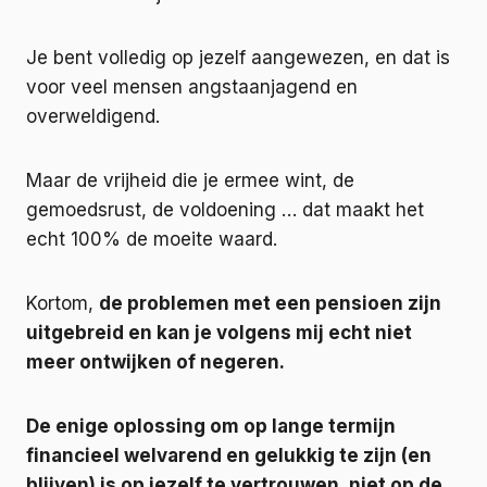
Je bent volledig op jezelf aangewezen, en dat is
voor veel mensen angstaanjagend en
overweldigend.
Maar de vrijheid die je ermee wint, de
gemoedsrust, de voldoening … dat maakt het
echt 100% de moeite waard.
Kortom,
de problemen met een pensioen zijn
uitgebreid en kan je volgens mij echt niet
meer ontwijken of negeren.
De enige oplossing om op lange termijn
financieel welvarend en gelukkig te zijn (en
blijven) is op jezelf te vertrouwen, niet op de