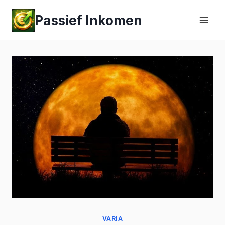
Passief Inkomen
VARIA