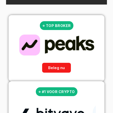
⭐ TOP BROKER
Beleg nu
⭐ #1 VOOR CRYPTO