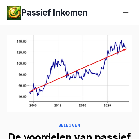
Passief Inkomen
BELEGGEN
De voordelen van passief