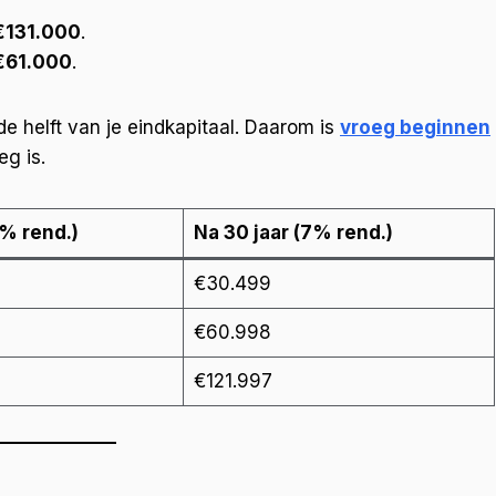
€131.000
.
€61.000
.
e helft van je eindkapitaal. Daarom is
vroeg beginnen
eg is.
7% rend.)
Na 30 jaar (7% rend.)
€30.499
€60.998
€121.997