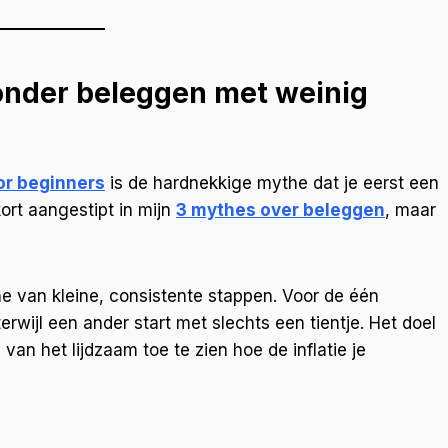
 onder beleggen met weinig
or beginners
is de hardnekkige mythe dat je eerst een
kort aangestipt in mijn
3 mythes over beleggen
, maar
ne van kleine, consistente stappen. Voor de één
rwijl een ander start met slechts een tientje. Het doel
 van het lijdzaam toe te zien hoe de inflatie je