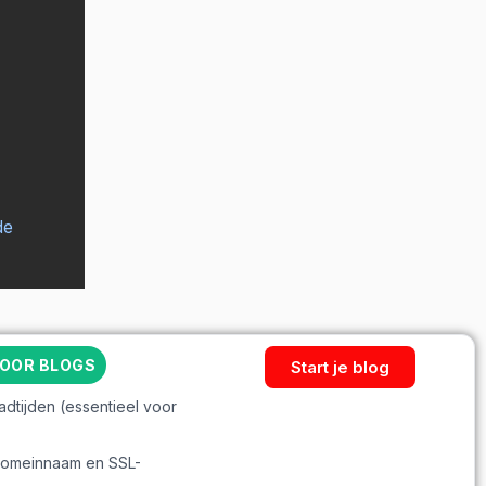
de
VOOR BLOGS
Start je blog
adtijden (essentieel voor
s domeinnaam en SSL-