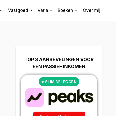
Vastgoed
Varia
Boeken
Over mij
TOP 3 AANBEVELINGEN VOOR
EEN PASSIEF INKOMEN
⭐ SLIM BELEGGEN