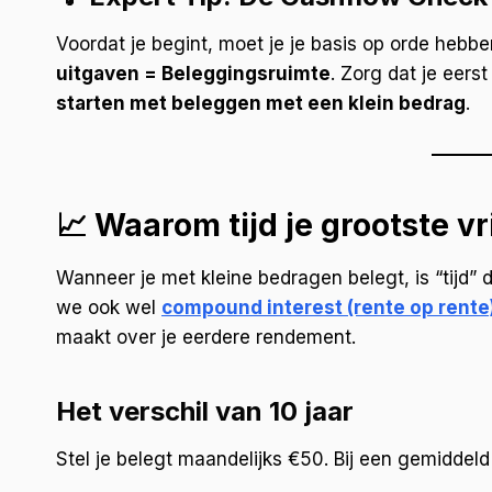
Voordat je begint, moet je je basis op orde hebb
uitgaven = Beleggingsruimte
. Zorg dat je eers
starten met beleggen met een klein bedrag
.
📈 Waarom tijd je grootste v
Wanneer je met kleine bedragen belegt, is “tijd” 
we ook wel
compound interest (rente op rente
maakt over je eerdere rendement.
Het verschil van 10 jaar
Stel je belegt maandelijks €50. Bij een gemidde