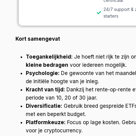
certificaat
24/7 support & 
starters
Kort samengevat
Toegankelijkheid:
Je hoeft niet rijk te zij
kleine bedragen
voor iedereen mogelijk.
Psychologie:
De gewoonte van het maandelijk
de initiële hoogte van je inleg.
Kracht van tijd:
Dankzij het rente-op-rente e
periode van 10, 20 of 30 jaar.
Diversificatie:
Gebruik breed gespreide ETFs 
met een beperkt budget.
Platformkeuze:
Focus op lage kosten. Gebr
voor je cryptocurrency.