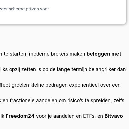
zeer scherpe prijzen voor
n om te starten; moderne brokers maken
beleggen met
s opzij zetten is op de lange termijn belangrijker dan
ffect groeien kleine bedragen exponentieel over een
en fractionele aandelen om risico’s te spreiden, zelfs
uik
Freedom24
voor je aandelen en ETFs, en
Bitvavo