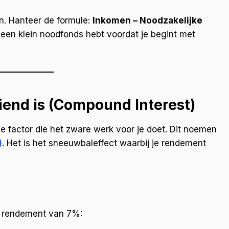
en. Hanteer de formule:
Inkomen – Noodzakelijke
t een klein noodfonds hebt voordat je begint met
riend is (Compound Interest)
de factor die het zware werk voor je doet. Dit noemen
)
. Het is het sneeuwbaleffect waarbij je rendement
ld rendement van 7%: