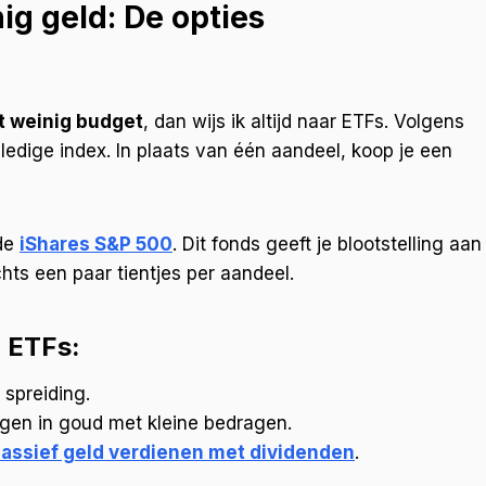
ig geld: De opties
t weinig budget
, dan wijs ik altijd naar ETFs. Volgens
ledige index. In plaats van één aandeel, koop je een
 de
iShares S&P 500
. Dit fonds geeft je blootstelling aan
ts een paar tientjes per aandeel.
 ETFs:
 spreiding.
eggen in goud met kleine bedragen.
assief geld verdienen met dividenden
.