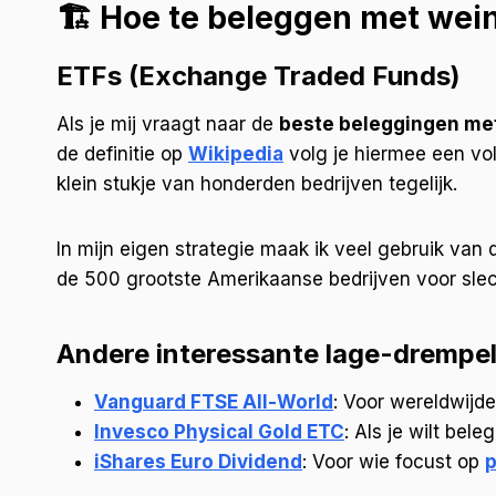
🏗️ Hoe te beleggen met wein
ETFs (Exchange Traded Funds)
Als je mij vraagt naar de
beste beleggingen me
de definitie op
Wikipedia
volg je hiermee een vol
klein stukje van honderden bedrijven tegelijk.
In mijn eigen strategie maak ik veel gebruik van
de 500 grootste Amerikaanse bedrijven voor slech
Andere interessante lage-drempel
Vanguard FTSE All-World
: Voor wereldwijde
Invesco Physical Gold ETC
: Als je wilt bel
iShares Euro Dividend
: Voor wie focust op
p