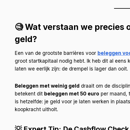
🧐 Wat verstaan we precies
geld?
Een van de grootste barrières voor
beleggen vo
groot startkapitaal nodig hebt. Ik heb dit al eens 
laten we eerlijk zijn: de drempel is lager dan ooit.
Beleggen met weinig geld
draait om de discipli
betekent dit
beleggen met 50 euro
per maand, te
is hetzelfde: je geld voor je laten werken in plaats
koopkracht uitholt.
💡 Expert Tip: De Cashflow Check