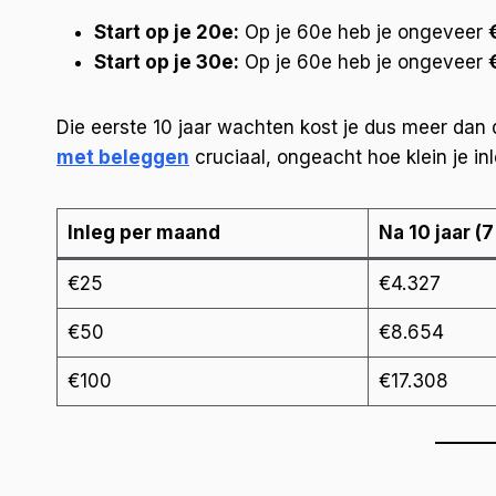
Start op je 20e:
Op je 60e heb je ongeveer
Start op je 30e:
Op je 60e heb je ongeveer
Die eerste 10 jaar wachten kost je dus meer dan d
met beleggen
cruciaal, ongeacht hoe klein je inl
Inleg per maand
Na 10 jaar (
€25
€4.327
€50
€8.654
€100
€17.308