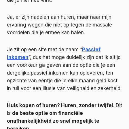
die je hiermee wint.
Ja, er zijn nadelen aan huren, maar naar mijn
ervaring wegen die niet op tegen de massale
voordelen die je ermee kan halen.
Je zit op een site met de naam “
Passief
Inkomen
”, dus het moge duidelijk zijn dat ik altijd
een voorkeur ga geven aan de optie die je een
dergelijke passief inkomen kan opleveren, ten
opzichte van eentje die je elke maand geld kost
in ruil voor een illusie van veiligheid en zekerheid.
Huis kopen of huren? Huren, zonder twijfel
. Dit
is
de beste optie om financiële
onafhankelijkheid zo snel mogelijk te
bereiken
.