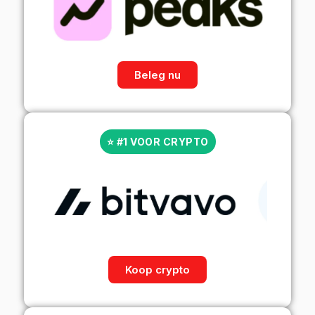
Beleg nu
⭐ #1 VOOR CRYPTO
Koop crypto