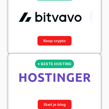
Koop crypto
⭐ BESTE HOSTING
Start je blog