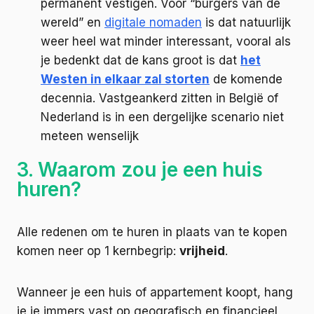
permanent vestigen. Voor “burgers van de
wereld” en
digitale nomaden
is dat natuurlijk
weer heel wat minder interessant, vooral als
je bedenkt dat de kans groot is dat
het
Westen in elkaar zal storten
de komende
decennia. Vastgeankerd zitten in België of
Nederland is in een dergelijke scenario niet
meteen wenselijk
3. Waarom zou je een huis
huren?
Alle redenen om te huren in plaats van te kopen
komen neer op 1 kernbegrip:
vrijheid
.
Wanneer je een huis of appartement koopt, hang
je je immers vast op geografisch en financieel