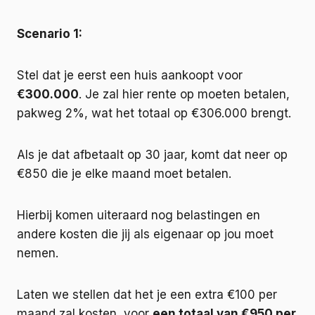
Scenario 1:
Stel dat je eerst een huis aankoopt voor
€300.000
. Je zal hier rente op moeten betalen,
pakweg 2%, wat het totaal op €306.000 brengt.
Als je dat afbetaalt op 30 jaar, komt dat neer op
€850 die je elke maand moet betalen.
Hierbij komen uiteraard nog belastingen en
andere kosten die jij als eigenaar op jou moet
nemen.
Laten we stellen dat het je een extra €100 per
maand zal kosten, voor
een totaal van €950 per