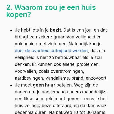
2. Waarom zou je een huis
kopen?
Je hebt iets in je
bezit
. Dat is van jou, en dat
brengt een zekere graad van veiligheid en
voldoening met zich mee. Natuurlijk kan je
door de overheid onteigend worden
, dus die
veiligheid is niet zo betrouwbaar als je zou
denken. Er kunnen ook allerlei problemen
voorvallen, zoals overstromingen,
aardbevingen, vandalisme, brand, enzovoort
Je moet
geen huur
betalen. Weg zijn de
dagen dat je aan iemand anders maandelijks
een fikse som geld moet geven – eens je het
huis volledig bezit uiteraard, en dat kan vaak
decennia duren. Na pakweg 10 tot 30 jaar is