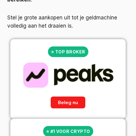
Stel je grote aankopen uit tot je geldmachine
volledig aan het draaien is.
⭐ TOP BROKER
Beleg nu
⭐ #1 VOOR CRYPTO