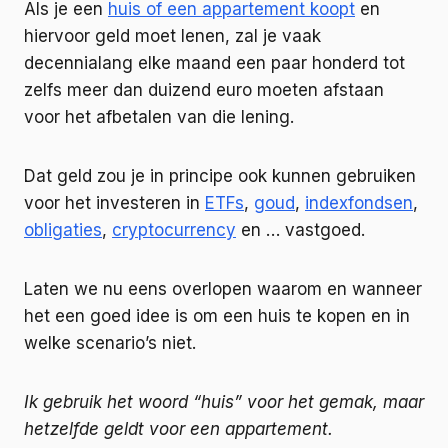
Als je een
huis of een appartement koopt
en
hiervoor geld moet lenen, zal je vaak
decennialang elke maand een paar honderd tot
zelfs meer dan duizend euro moeten afstaan
voor het afbetalen van die lening.
Dat geld zou je in principe ook kunnen gebruiken
voor het investeren in
ETFs
,
goud
,
indexfondsen
,
obligaties
,
cryptocurrency
en … vastgoed.
Laten we nu eens overlopen waarom en wanneer
het een goed idee is om een huis te kopen en in
welke scenario’s niet.
Ik gebruik het woord “huis” voor het gemak, maar
hetzelfde geldt voor een appartement.