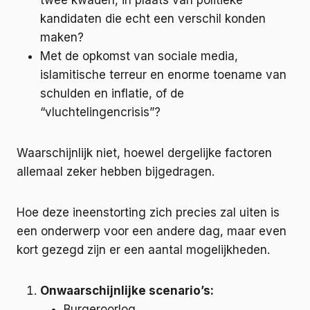
twee kwaden, in plaats van politieke
kandidaten die echt een verschil konden
maken?
Met de opkomst van sociale media,
islamitische terreur en enorme toename van
schulden en inflatie, of de
“vluchtelingencrisis”?
Waarschijnlijk niet, hoewel dergelijke factoren
allemaal zeker hebben bijgedragen.
Hoe deze ineenstorting zich precies zal uiten is
een onderwerp voor een andere dag, maar even
kort gezegd zijn er een aantal mogelijkheden.
Onwaarschijnlijke scenario’s:
Burgeroorlog