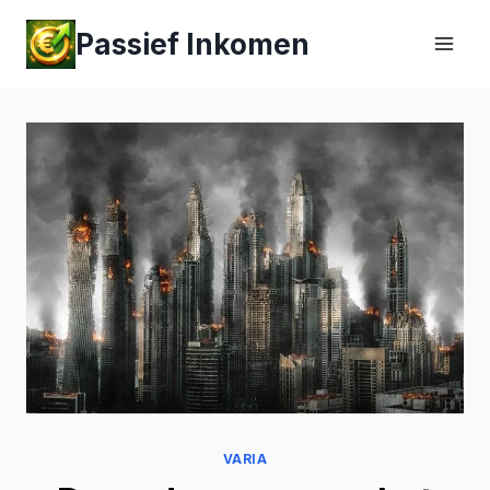
Passief Inkomen
VARIA