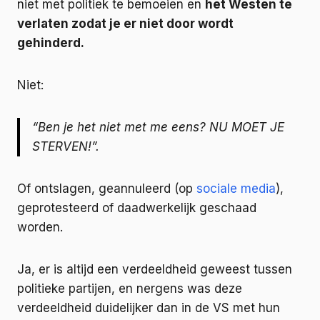
niet met politiek te bemoeien en
het Westen te
verlaten zodat je er niet door wordt
gehinderd.
Niet:
“Ben je het niet met me eens? NU MOET JE
STERVEN!”.
Of ontslagen, geannuleerd (op
sociale media
),
geprotesteerd of daadwerkelijk geschaad
worden.
Ja, er is altijd een verdeeldheid geweest tussen
politieke partijen, en nergens was deze
verdeeldheid duidelijker dan in de VS met hun