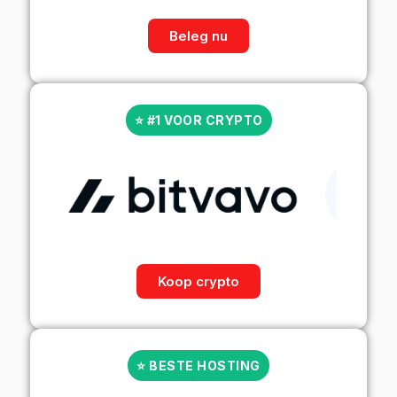
Beleg nu
⭐ #1 VOOR CRYPTO
Koop crypto
⭐ BESTE HOSTING