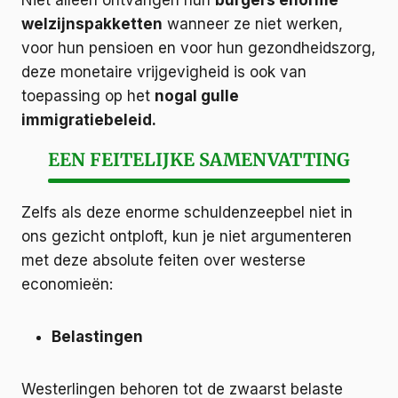
Niet alleen ontvangen hun
burgers enorme
welzijnspakketten
wanneer ze niet werken,
voor hun pensioen en voor hun gezondheidszorg,
deze monetaire vrijgevigheid is ook van
toepassing op het
nogal gulle
immigratiebeleid.
EEN FEITELIJKE SAMENVATTING
Zelfs als deze enorme schuldenzeepbel niet in
ons gezicht ontploft, kun je niet argumenteren
met deze absolute feiten over westerse
economieën:
Belastingen
Westerlingen behoren tot de zwaarst belaste