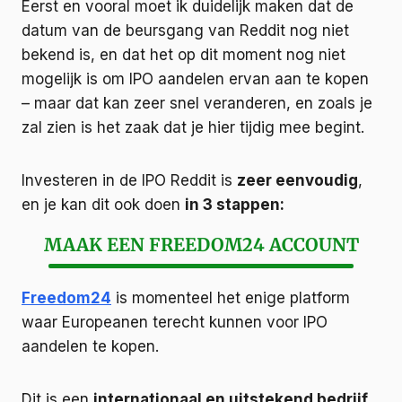
Eerst en vooral moet ik duidelijk maken dat de
datum van de beursgang van Reddit nog niet
bekend is, en dat het op dit moment nog niet
mogelijk is om IPO aandelen ervan aan te kopen
– maar dat kan zeer snel veranderen, en zoals je
zal zien is het zaak dat je hier tijdig mee begint.
Investeren in de IPO Reddit is
zeer eenvoudig
,
en je kan dit ook doen
in 3 stappen:
MAAK EEN FREEDOM24 ACCOUNT
Freedom24
is momenteel het enige platform
waar Europeanen terecht kunnen voor IPO
aandelen te kopen.
Dit is een
internationaal en uitstekend bedrijf