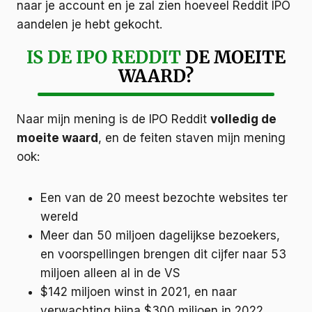
naar je account en je zal zien hoeveel Reddit IPO
aandelen je hebt gekocht.
IS DE IPO REDDIT
DE MOEITE
WAARD?
Naar mijn mening is de IPO Reddit
volledig de
moeite waard
, en de feiten staven mijn mening
ook:
Een van de 20 meest bezochte websites ter
wereld
Meer dan 50 miljoen dagelijkse bezoekers,
en voorspellingen brengen dit cijfer naar 53
miljoen alleen al in de VS
$142 miljoen winst in 2021, en naar
verwachting bijna $300 miljoen in 2022