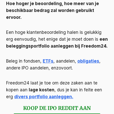
Hoe hoger je beoordeling, hoe meer van je
beschikbaar bedrag zal worden gebruikt
ervoor.
Een hoge klantenbeoordeling halen is gelukkig
erg eenvoudig, het enige dat je moet doen is
een
beleggingsportfolio aanleggen bij Freedom24.
Beleg in fondsen,
ETFs
, aandelen,
obligaties
,
andere IPO aandelen, enzovoort.
Freedom24 laat je toe om deze zaken aan te
kopen aan
lage kosten
, dus je kan in feite een
erg
divers portfolio aanleggen.
KOOP DE IPO REDDIT AAN