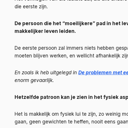
die eerste zijn.
De persoon die het “moeilijkere” pad in het l
makkelijker leven leiden.
De eerste persoon zal immers niets hebben gespa
moeten blijven werken, en wellicht afhankelijk zi
En zoals ik heb uitgelegd in
De problemen met e
enorm gevaarlijk.
Hetzelfde patroon kan je zien in het fysiek asp
Het is makkelijk om fysiek lui te zijn, zo weinig m
gaan, geen gewichten te heffen, nooit eens gaan l