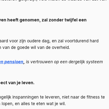
even heeft genomen, zal zonder twijfel een
ard voor zijn oudere dag, en zal voortdurend hard
jn van de goede wil van de overheid.
en pensioen
,
is vertrouwen op een dergelijk systeem
ect van je leven.
ogelijk inspanningen te leveren, niet naar de fitness te
open, en alles te eten wat je wil.