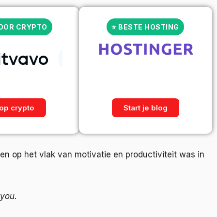
VOOR CRYPTO
⭐ BESTE HOSTING
op crypto
Start je blog
en op het vlak van motivatie en productiviteit was in
 you.