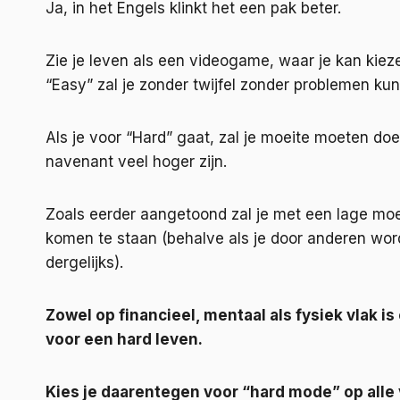
Ja, in het Engels klinkt het een pak beter.
Zie je leven als een videogame, waar je kan kieze
“Easy” zal je zonder twijfel zonder problemen k
Als je voor “Hard” gaat, zal je moeite moeten do
navenant veel hoger zijn.
Zoals eerder aangetoond zal je met een lage moeil
komen te staan (behalve als je door anderen word
dergelijks).
Zowel op financieel, mentaal als fysiek vlak i
voor een hard leven.
Kies je daarentegen voor “hard mode” op alle 