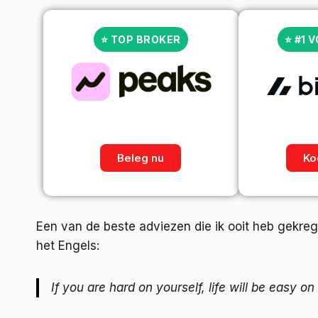
⭐ TOP BROKER
⭐ #1 
Beleg nu
Ko
Een van de beste adviezen die ik ooit heb gekreg
het Engels:
If you are hard on yourself, life will be easy on