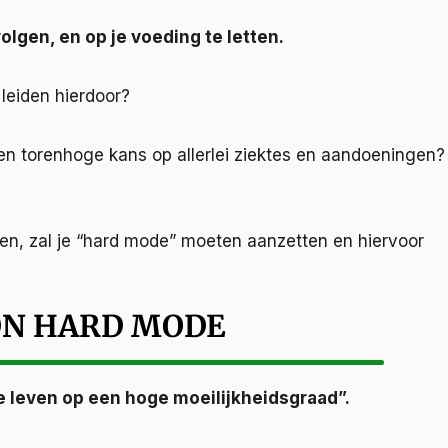
volgen, en op je voeding te letten.
 leiden hierdoor?
n torenhoge kans op allerlei ziektes en aandoeningen?
iden, zal je “hard mode” moeten aanzetten en hiervoor
ON HARD MODE
je leven op een hoge moeilijkheidsgraad”.