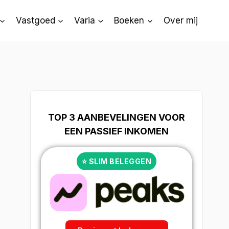
Vastgoed
Varia
Boeken
Over mij
TOP 3 AANBEVELINGEN VOOR
EEN PASSIEF INKOMEN
⭐ SLIM BELEGGEN