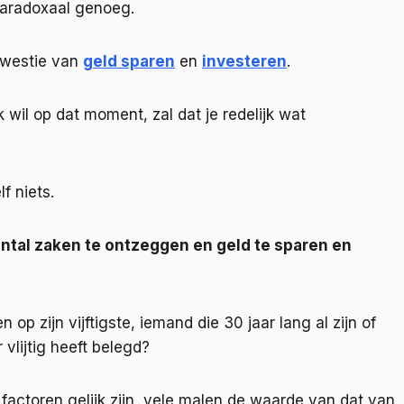
 paradoxaal genoeg.
 kwestie van
geld sparen
en
investeren
.
k wil op dat moment, zal dat je redelijk wat
f niets.
antal zaken te ontzeggen en geld te sparen en
op zijn vijftigste, iemand die 30 jaar lang al zijn of
vlijtig heeft belegd?
 factoren gelijk zijn, vele malen de waarde van dat van