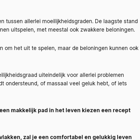
n tussen allerlei moeilijkheidsgraden. De laagste stand
unnen uitspelen, met meestal ook zwakkere beloningen.
en om het uit te spelen, maar de beloningen kunnen ook
ijkheidsgraad uiteindelijk voor allerlei problemen
t ondersteund, of massaal veel geluk hebt, of iets
s een makkelijk pad in het leven kiezen een recept
vlakken, zal je een comfortabel en gelukkig leven