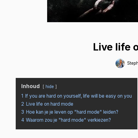
Live life
Step
Inhoud
hide
1
If you are hard on yourself, life will be easy on you
2
Live life on hard mode
3
Hoe kan je je leven op "hard mode" leiden?
4
Waarom zou je "hard mode" verkiezen?