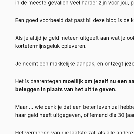
in de meeste gevallen veel harder zijn voor jou,
Een goed voorbeeld dat past bij deze blog is de
Als je altijd je geld meteen uitgeeft aan wat je oo
kortetermijnsgeluk opleveren.
Je neemt een makkelijke aanpak, en ontzegt jezel
Het is daarentegen
moeilijk om jezelf nu een a
beleggen in plaats van het uit te geven.
Maar … wie denk je dat een beter leven zal hebben 
haar geld heeft uitgegeven, of iemand die 30 jaar 
Het vermogen van die laatste zal, als alle andere