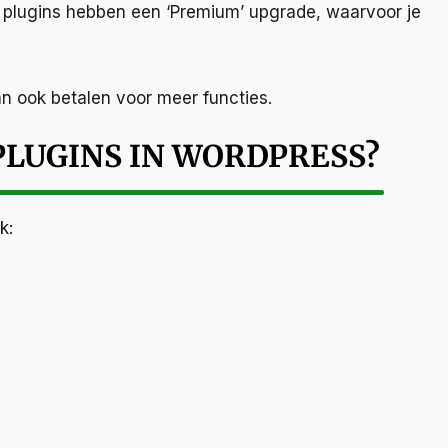
l plugins hebben een ‘Premium’ upgrade, waarvoor je
kan ook betalen voor meer functies.
PLUGINS IN WORDPRESS?
k: