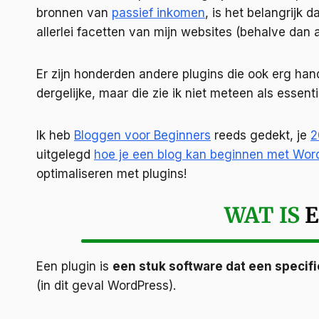
bronnen van
passief inkomen
, is het belangrijk 
allerlei facetten van mijn websites (behalve dan ar
Er zijn honderden andere plugins die ook erg handi
dergelijke, maar die zie ik niet meteen als essent
Ik heb
Bloggen voor Beginners
reeds gedekt, je
2
uitgelegd
hoe je een blog kan beginnen met Wor
optimaliseren met plugins!
WAT IS
E
Een plugin is
een stuk software dat een speci
(in dit geval WordPress).