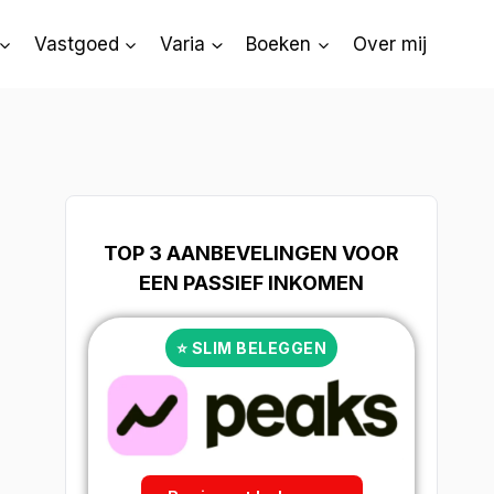
Vastgoed
Varia
Boeken
Over mij
TOP 3 AANBEVELINGEN VOOR
EEN PASSIEF INKOMEN
⭐ SLIM BELEGGEN