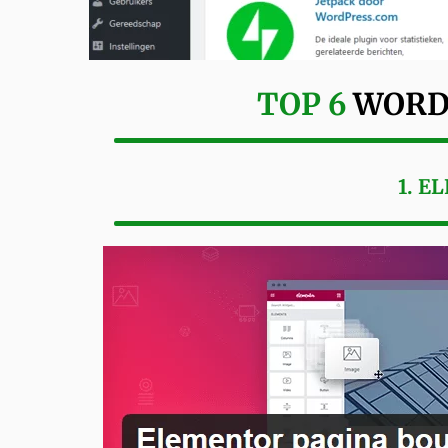
TOP 6
WORD
1. 