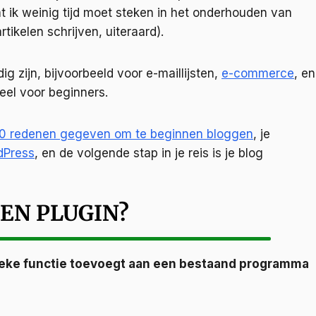
dat ik weinig tijd moet steken in het onderhouden van
tikelen schrijven, uiteraard).
g zijn, bijvoorbeeld voor e-maillijsten,
e-commerce
, en
ieel voor beginners.
0 redenen gegeven om te beginnen bloggen
, je
dPress
, en de volgende stap in je reis is je blog
EN PLUGIN?
fieke functie toevoegt aan een bestaand programma