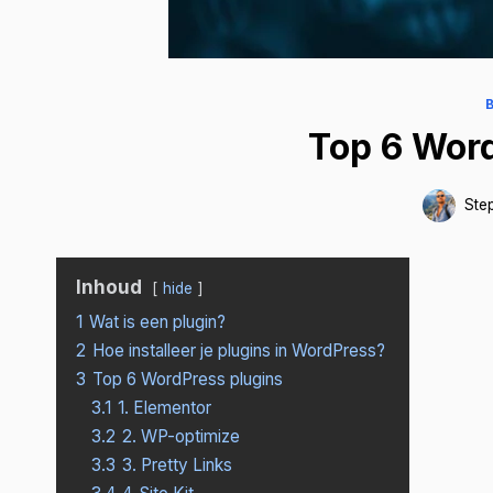
Top 6 Wor
Ste
Inhoud
hide
1
Wat is een plugin?
2
Hoe installeer je plugins in WordPress?
3
Top 6 WordPress plugins
3.1
1. Elementor
3.2
2. WP-optimize
3.3
3. Pretty Links