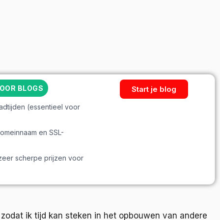
VOOR BLOGS
Start je blog
adtijden (essentieel voor
s domeinnaam en SSL-
zeer scherpe prijzen voor
n zodat ik tijd kan steken in het opbouwen van andere