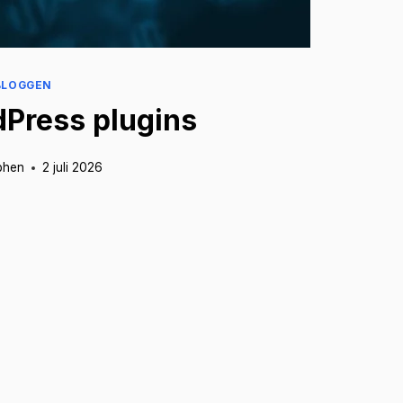
BLOGGEN
dPress plugins
phen
2 juli 2026