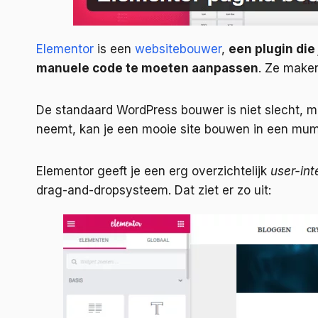
Elementor
is een
websitebouwer
,
een plugin die
manuele code te moeten aanpassen
. Ze maken
De standaard WordPress bouwer is niet slecht, m
neemt, kan je een mooie site bouwen in een mum 
Elementor geeft je een erg overzichtelijk
user-int
drag-and-dropsysteem. Dat ziet er zo uit: